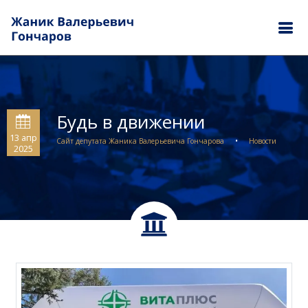
Будь в движении
13 апр
Сайт депутата Жаника Валерьевича Гончарова
•
Новости
2025