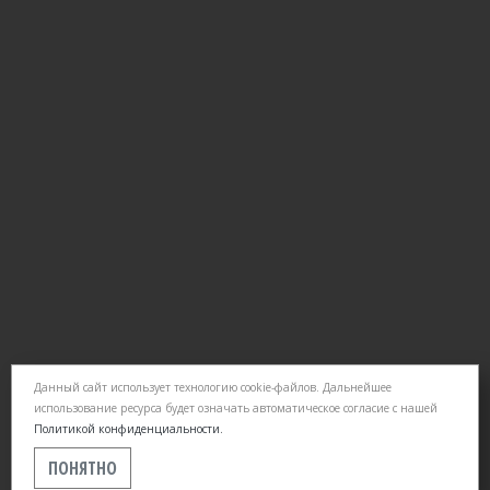
Данный сайт использует технологию cookie-файлов. Дальнейшее
использование ресурса будет означать автоматическое согласие с нашей
Политикой конфиденциальности.
ПОНЯТНО