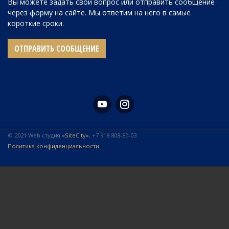
Вы можете задать свой вопрос или отправить сообщение
через форму на сайте. Мы ответим на него в самые
короткие сроки.
ОТПРАВИТЬ СООБЩЕНИЕ
© 2021 Web студия
«SiteCity»
, +7 918 808-80-03
Политика конфиденциальности