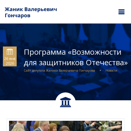
Программа «Возможности
26 янв
для защитников Отечества»
2026
Сайт депутата Жаника Валерьевича Гончарова
•
Новости