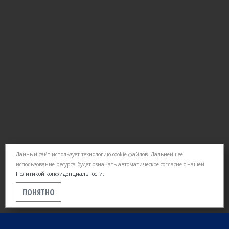
Данный сайт использует технологию cookie-файлов. Дальнейшее
использование ресурса будет означать автоматическое согласие с нашей
Политикой конфиденциальности.
ПОНЯТНО