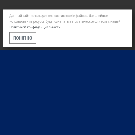
Данный сайт использует технологию cookie-файлов. Дальнейшее
использование ресурса будет означать автоматическое согласие с нашей
Политикой конфиденциальности.
ПОНЯТНО