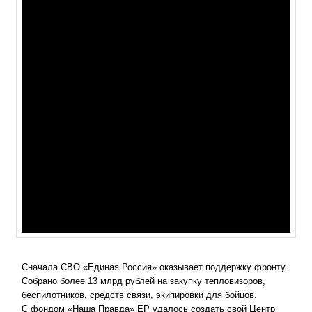
Сначала СВО «Единая Россия» оказывает поддержку фронту.
Собрано более 13 млрд рублей на закупку тепловизоров,
беспилотников, средств связи, экипировки для бойцов.
С фондом «Наша Правда» ЕР удалось создать свой Центр