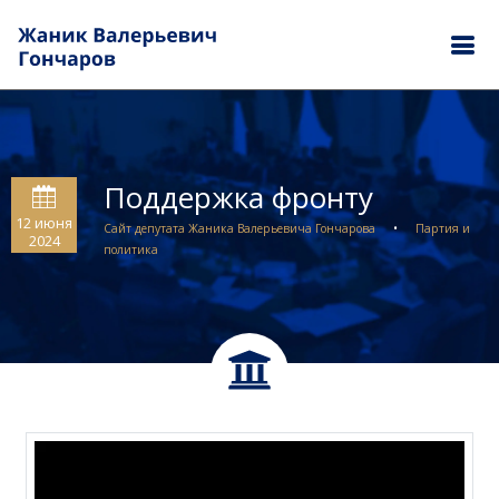
Поддержка фронту
12 июня
Сайт депутата Жаника Валерьевича Гончарова
•
Партия и
2024
политика